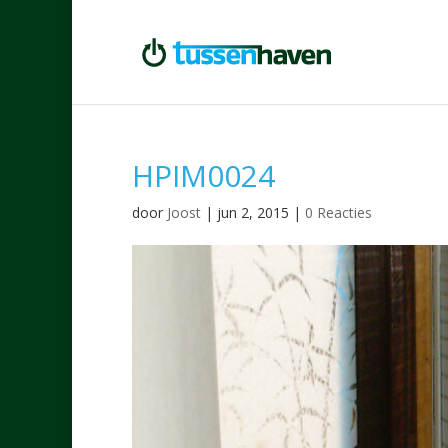
HPIM0024
door
Joost
|
jun 2, 2015
|
0 Reacties