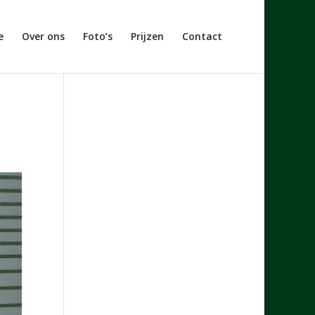
e
Over ons
Foto’s
Prijzen
Contact