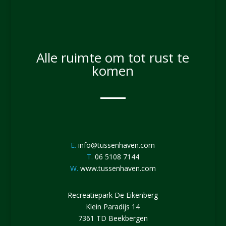
Alle ruimte om tot rust te
komen
E.
info@tussenhaven.com
T.
06 5108 7144
W.
www.tussenhaven.com
Recreatiepark De Eikenberg
Klein Paradijs 14
7361 TD Beekbergen