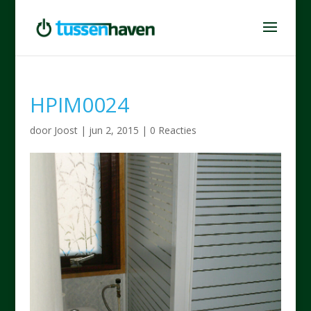
HPIM0024
door
Joost
|
jun 2, 2015
|
0 Reacties