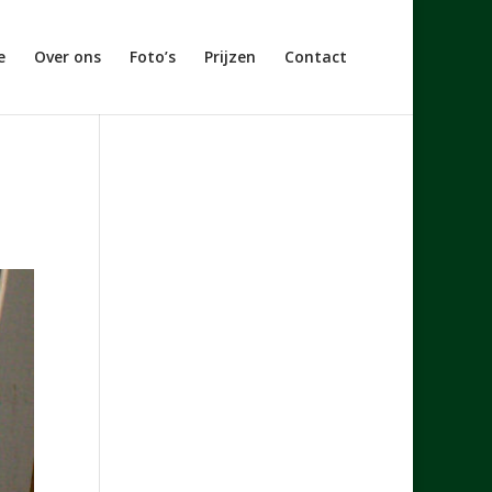
e
Over ons
Foto’s
Prijzen
Contact