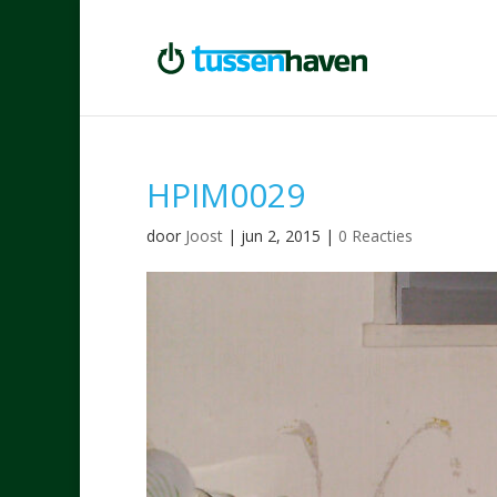
HPIM0029
door
Joost
|
jun 2, 2015
|
0 Reacties